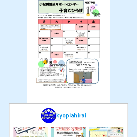
kyoplahirai